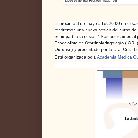
Dibujo de Norman Rockwell ( hacia 1958)
El próximo 3 de mayo a las 20:00 en el s
tendremos una nueva sesión del curso de 
Se impartirá la sesión " Nos acercamos al 
Especialista en
Otorrinolaringología ( ORL
Ourense) y presentado por la Dra. Celia 
Está organizada pola
Academia Medica Qu