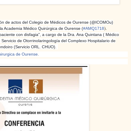
alón de actos del Colegio de Médicos de Ourense (@ICOMOu)
).
la Academia Médico Quirúrgica de Ourense (
#AMQ1718
paciente con disfagia", a cargo de la Dra. Ana Quintana ( Médico
)
Servicio de Otorrinolaringología del Complexo Hospitalario de
Lendoiro (Servicio ORL. CHUO).
irurgica de Ourense
.