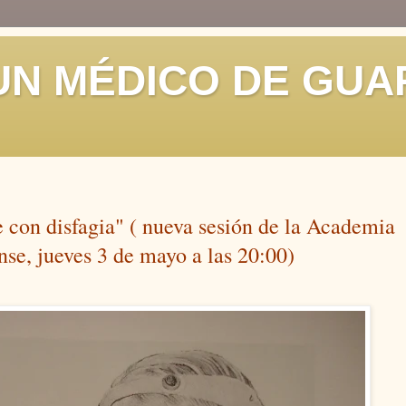
 UN MÉDICO DE GUA
 con disfagia" ( nueva sesión de la Academia
se, jueves 3 de mayo a las 20:00)