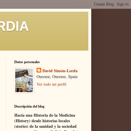
RDIA
Datos personales
David Simón-Lorda
Ourense, Ourense, Spain
Ver todo mi perfil
Descripción del blog
Hacia una Historia de la Medicina
(History) desde historias locales
(stories) de la sanidad y la sociedad