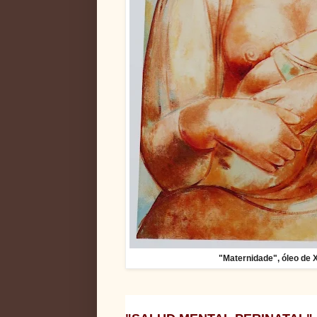
"Maternidade", óleo de