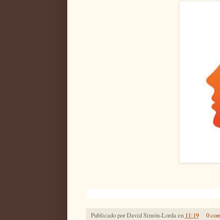
Publicado por
David Simón-Lorda
en
11:19
0 com