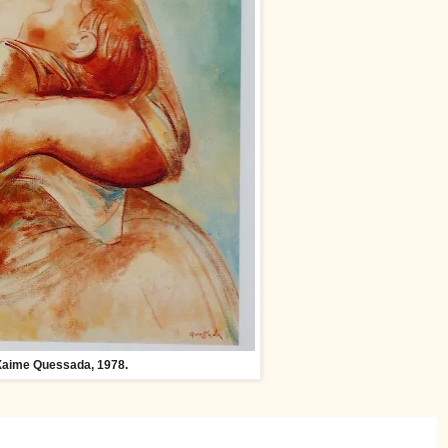
 Xaime Quessada, 1978.