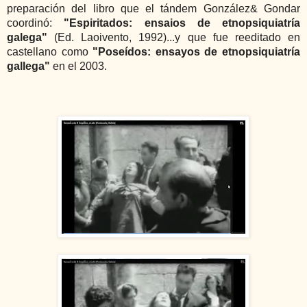
preparación del libro que el tándem González& Gondar
coordinó:
"Espiritados: ensaios de etnopsiquiatría
galega"
(Ed. Laoivento, 1992)...y que fue reeditado en
castellano como
"Poseídos: ensayos de etnopsiquiatría
gallega"
en el 2003.