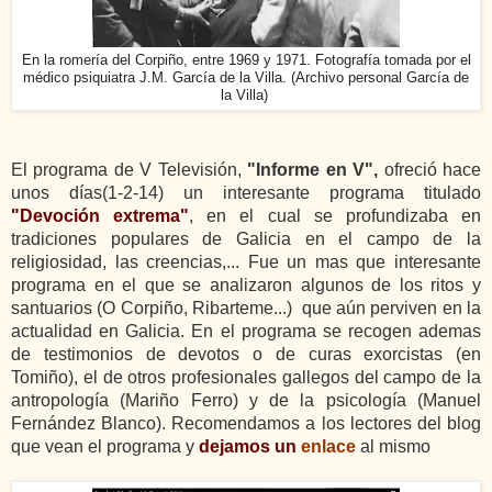
En la romería del Corpiño, entre 1969 y 1971. Fotografía tomada por
el
médico psiquiatra J.M. García de la Villa. (
Archivo personal García de
la Villa)
El programa de V Televisión,
"Informe en V",
ofreció hace
unos días(1-2-14) un interesante programa titulado
"Devoción extrema"
, en el cual se profundizaba en
tradiciones populares de Galicia en el campo de la
religiosidad, las creencias,... Fue un mas que interesante
programa en el que se analizaron algunos de los ritos y
santuarios (O Corpiño, Ribarteme...) que aún perviven en la
actualidad en Galicia. En el programa se recogen ademas
de testimonios de devotos o de curas exorcistas (en
Tomiño), el de otros profesionales gallegos del campo de la
antropología (Mariño Ferro) y de la psicología (Manuel
Fernández Blanco). Recomendamos a los lectores del blog
que vean el programa y
dejamos un
enlace
al mismo