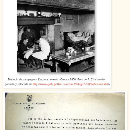
Médecin de campagne - L'accouchement - Creuse 1950. Foto de P. Charbonnier
http://www.agathegaillard.com/Jean-Philippe%20Charbonnier.html
)
(tomada y retocada de