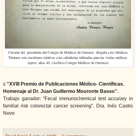
Circular del presidente del Colegio de Médicos de Ourense dirigida a los Médicos
Titulares con cuestiones relativas a las caballerías utilizadas para las visitas médicas.
Aprox. años 40. (Archivo Colegio Médicos de Ourense)
ü
“XVIII Premio de Publicaciones Médico- Científicas.
Homenaje al Dr. Juan Guillermo Mouronte Basso”.
Trabajo ganador: “Fecal immunochemical test accurary in
familial risk colorectal cancer screening”.
Dra. Inés Castro
Novo
David Simón-Lorda
en
10:00
2 comentarios: