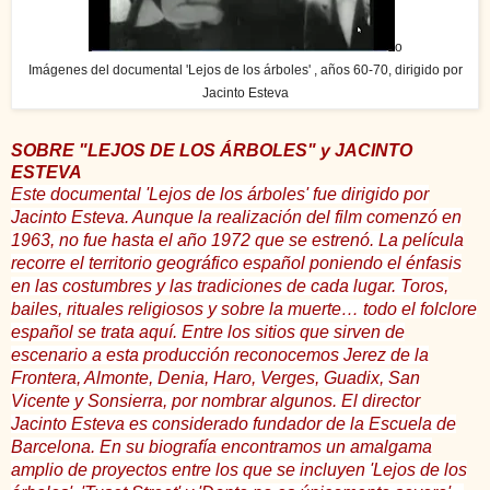
o
Imágenes del documental 'Lejos de los árboles' , años 60-70, dirigido por
Jacinto Esteva
SOBRE "LEJOS DE LOS ÁRBOLES" y JACINTO
ESTEVA
Este documental 'Lejos de los árboles' fue dirigido por
Jacinto Esteva. Aunque la realización del film comenzó en
1963, no fue hasta el año 1972 que se estrenó. La película
recorre el territorio geográfico español poniendo el énfasis
en las costumbres y las tradiciones de cada lugar. Toros,
bailes, rituales religiosos y sobre la muerte… todo el folclore
español se trata aquí. Entre los sitios que sirven de
escenario a esta producción reconocemos Jerez de la
Frontera, Almonte, Denia, Haro, Verges, Guadix, San
Vicente y Sonsierra, por nombrar algunos.
El director
Jacinto Esteva es considerado fundador de la Escuela de
Barcelona. En su biografía encontramos un amalgama
amplio de proyectos entre los que se incluyen 'Lejos de los