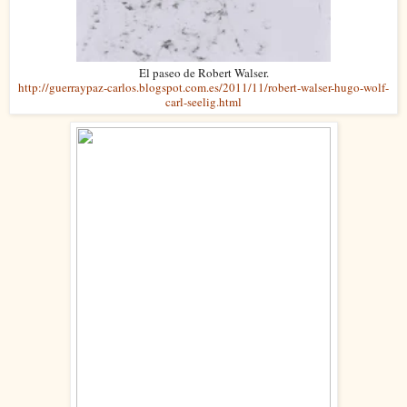
El paseo de Robert Walser.
http://guerraypaz-carlos.blogspot.com.es/2011/11/robert-walser-hugo-wolf-
carl-seelig.html