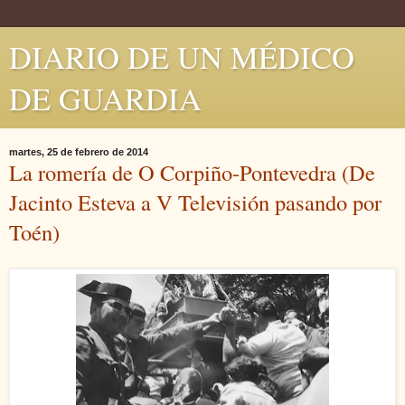
DIARIO DE UN MÉDICO
DE GUARDIA
martes, 25 de febrero de 2014
La romería de O Corpiño-Pontevedra (De
Jacinto Esteva a V Televisión pasando por
Toén)