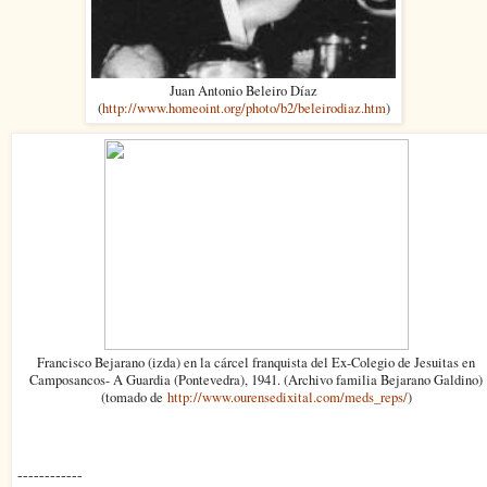
Juan Antonio Beleiro Díaz
(
http://www.homeoint.org/photo/b2/beleirodiaz.htm
)
Francisco Bejarano (izda) en la cárcel franquista del Ex-Colegio de Jesuitas en
Camposancos- A Guardia (Pontevedra), 1941. (Archivo familia Bejarano Galdino)
(tomado de
http://www.ourensedixital.com/meds_reps/
)
------------