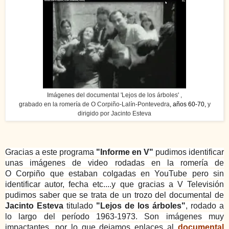
Imágenes del documental 'Lejos de los árboles' ,
grabado en la romería de O Corpiño-Lalín-Pontevedra
, años 60-70,
y
dirigido por Jacinto Esteva
Gracias a este programa
"Informe en V"
pudimos identificar
unas imágenes de video rodadas en la romería de
O
Corpiño que estaban colgadas en YouTube pero sin
identificar autor, fecha etc....y que gracias a V Televisión
pudimos saber que se trata de un trozo del
documental de
Jacinto Esteva
titulado
"Lejos de los árboles"
, rodado a
lo largo del período 1963-1973. Son imágenes muy
impactantes, por lo que dejamos enlaces al
documental