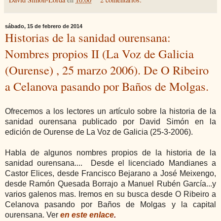
sábado, 15 de febrero de 2014
Historias de la sanidad ourensana:
Nombres propios II (La Voz de Galicia
(Ourense) , 25 marzo 2006). De O Ribeiro
a Celanova pasando por Baños de Molgas.
Ofrecemos a los lectores un artículo sobre la historia de la
sanidad ourensana publicado por David Simón en la
edición de Ourense de La Voz de Galicia (25-3-2006).
Habla de algunos nombres propios de la historia de la
sanidad ourensana....
Desde el licenciado Mandianes a
Castor Elices, desde Francisco Bejarano a José Meixengo,
desde Ramón Quesada Borrajo a Manuel Rubén García...y
varios galenos mas. Iremos en su busca des
de O Ribeiro a
Celanova pasando por Baños de Molgas y la capital
ourensana. Ver
en este enlace
.