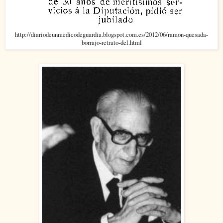
http://diariodeunmedicodeguardia.blogspot.com.es/2012/06/ramon-quesada-
borrajo-retrato-del.html